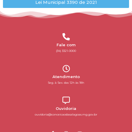
Lei Municipal 3390 de 2021
Fale com
(34) 3321-0000
Atendimento
Seg. à Sex. das 12h às 18h
Ouvidoria
ouvidoria@conceicaodasalagoas.mg.gov.br