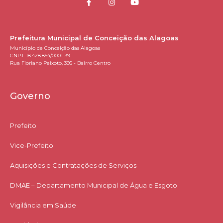
Prefeitura Municipal de Conceição das Alagoas
Município de Conceição das Alagoas
CNPJ: 18.428.854/0001-39
Rua Floriano Peixoto, 395 - Bairro Centro
Governo
Prefeito
Vice-Prefeito
Aquisições e Contratações de Serviços​
DMAE – Departamento Municipal de Água e Esgoto
Vigilância em Saúde