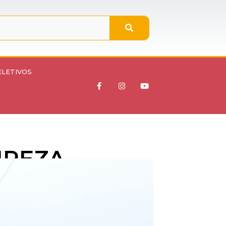
ELETIVOS
MPEZA