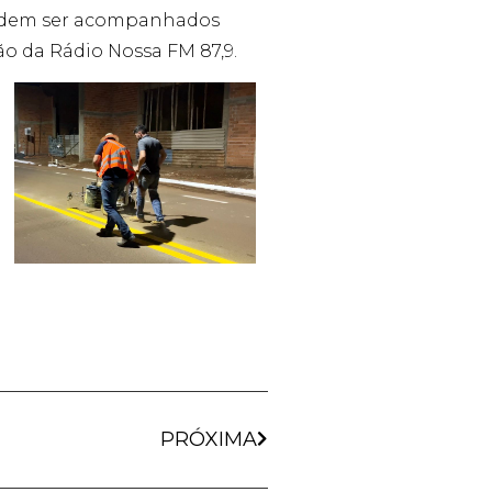
podem ser acompanhados
ão da Rádio Nossa FM 87,9.
PRÓXIMA