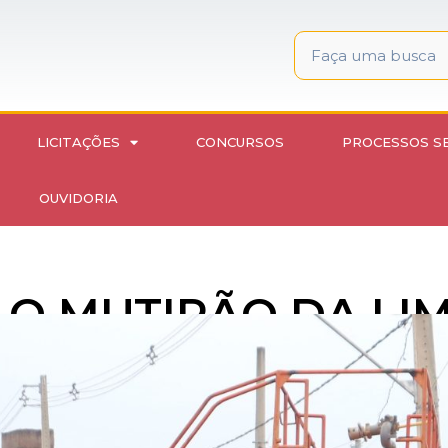
LICITAÇÕES
CONCURSOS
PROCESSOS S
OUVIDORIA
A O MUTIRÃO DA LI