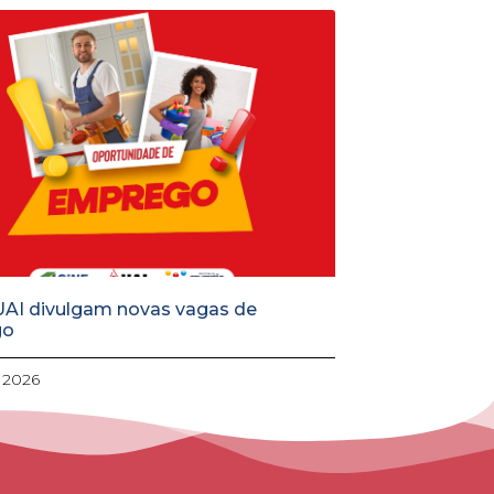
UAI divulgam novas vagas de
go
, 2026