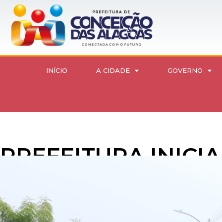
INÍCIO
A CIDADE
GOVERNO
PREFEITURA INICI