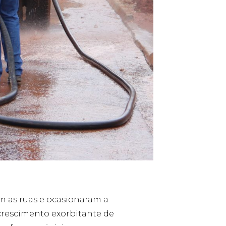
m as ruas e ocasionaram a
 crescimento exorbitante de