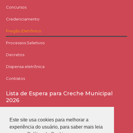
Concursos
Credenciamento
Pregão Eletrônico
Processos Seletivos
Decretos
Dispensa eletrônica
Contratos
Lista de Espera para Creche Municipal
2026
Acessar Lista
Este site usa cookies para melhorar a
experiência do usuário, para saber mais leia