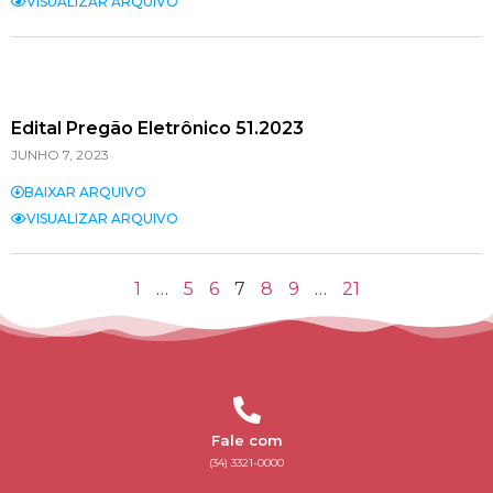
VISUALIZAR ARQUIVO
Edital Pregão Eletrônico 51.2023
JUNHO 7, 2023
BAIXAR ARQUIVO
VISUALIZAR ARQUIVO
1
…
5
6
7
8
9
…
21
Fale com
(34) 3321-0000