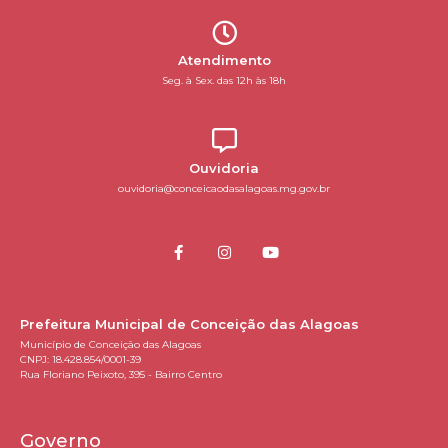
Atendimento
Seg. à Sex. das 12h às 18h
Ouvidoria
ouvidoria@conceicaodasalagoas.mg.gov.br
Prefeitura Municipal de Conceição das Alagoas
Município de Conceição das Alagoas
CNPJ: 18.428.854/0001-39
Rua Floriano Peixoto, 395 - Bairro Centro
Governo