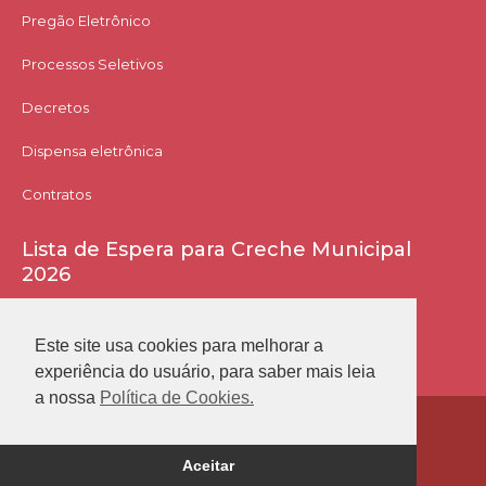
Pregão Eletrônico
Processos Seletivos
Decretos
Dispensa eletrônica
Contratos
Lista de Espera para Creche Municipal
2026
Acessar Lista
Este site usa cookies para melhorar a
experiência do usuário, para saber mais leia
a nossa
Política de Cookies.
Prefeitura Municipal de Conceição das Alagoas
Aceitar