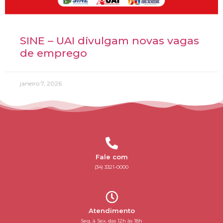
SINE – UAI divulgam novas vagas
de emprego
janeiro 7, 2026
Fale com
(34) 3321-0000
Atendimento
Seg. à Sex. das 12h às 18h