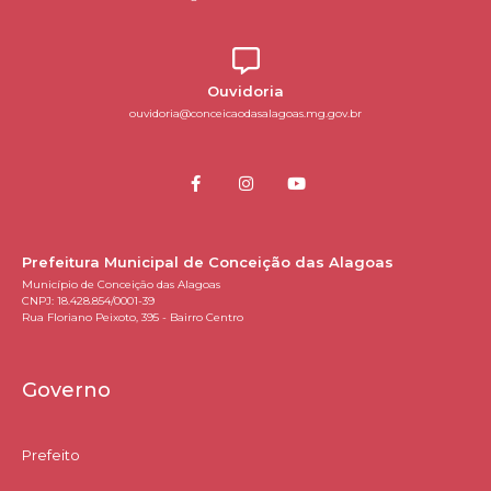
Ouvidoria
ouvidoria@conceicaodasalagoas.mg.gov.br
Prefeitura Municipal de Conceição das Alagoas
Município de Conceição das Alagoas
CNPJ: 18.428.854/0001-39
Rua Floriano Peixoto, 395 - Bairro Centro
Governo
Prefeito