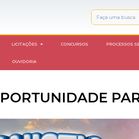
LICITAÇÕES
CONCURSOS
PROCESSOS S
OUVIDORIA
 OPORTUNIDADE PA