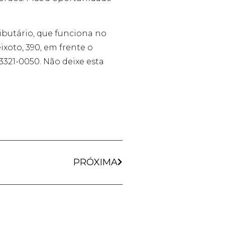
butário, que funciona no
ixoto, 390, em frente o
3321-0050. Não deixe esta
PRÓXIMA