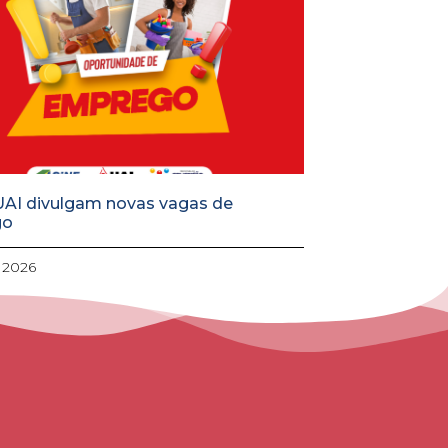
UAI divulgam novas vagas de
go
, 2026