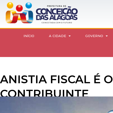
INÍCIO
A CIDADE
GOVERNO
ANISTIA FISCAL É
CONTRIBUINTE