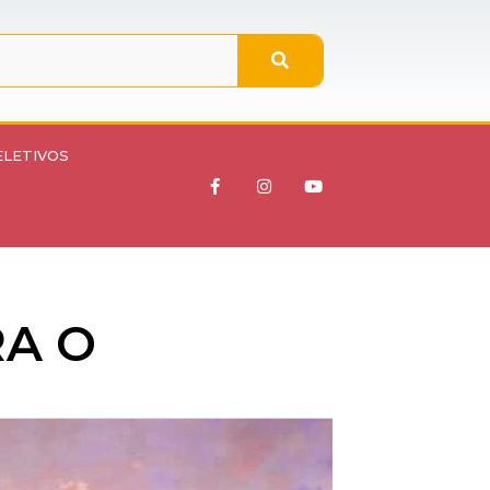
ELETIVOS
RA O