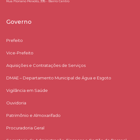
Rua Floriano Peixoto, 395 - Bairro Centro
Governo
Prefeito
Vice-Prefeito
Aquisições e Contratações de Serviços​
DMAE – Departamento Municipal de Água e Esgoto
Vigilância em Saúde
Ouvidoria
Patrimônio e Almoxarifado
Procuradoria Geral