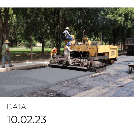
DATA
10.02.23