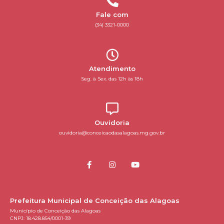
Fale com
(34) 3321-0000
Atendimento
Seg. à Sex. das 12h às 18h
Ouvidoria
ouvidoria@conceicaodasalagoas.mg.gov.br
Prefeitura Municipal de Conceição das Alagoas
Município de Conceição das Alagoas
CNPJ: 18.428.854/0001-39