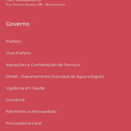
CNPJ: 18.428.854/0001-39
Rua Floriano Peixoto, 395 - Bairro Centro
Governo
Prefeito
Vice-Prefeito
Aquisições e Contratações de Serviços​
DMAE – Departamento Municipal de Água e Esgoto
Vigilância em Saúde
Ouvidoria
Patrimônio e Almoxarifado
Procuradoria Geral