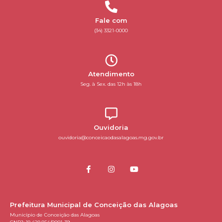
Fale com
(34) 3321-0000
Atendimento
Seg. à Sex. das 12h às 18h
Ouvidoria
ouvidoria@conceicaodasalagoas.mg.gov.br
Prefeitura Municipal de Conceição das Alagoas
Município de Conceição das Alagoas