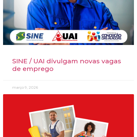
SINE / UAI divulgam novas vagas
de emprego
março 9, 2026