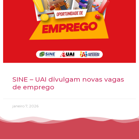
SINE – UAI divulgam novas vagas
de emprego
janeiro 7, 2026